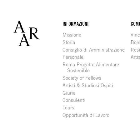
Footer
INFORMAZIONI
COMU
Missione
Vinc
Storia
Bors
Consiglio di Amministrazione
Resi
Personale
Arti
Roma Progetto Alimentare
Sostenible
Society of Fellows
Artisti & Studiosi Ospiti
Giurie
Consulenti
Tours
Opportunità di Lavoro