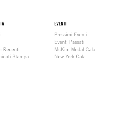
ITÀ
EVENTI
i
Prossimi Eventi
Eventi Passati
e Recenti
McKim Medal Gala
icati Stampa
New York Gala