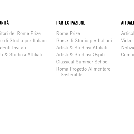
NITÀ
PARTECIPAZIONE
ATTUAL
itori del Rome Prize
Rome Prize
Articol
e di Studio per Italiani
Borse di Studio per Italiani
Video
denti Invitati
Artisti & Studiosi Affiliati
Notizi
sti & Studiosi Affiliati
Artisti & Studiosi Ospiti
Comun
Classical Summer School
Roma Progetto Alimentare
Sostenible