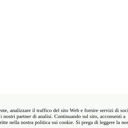
t 39 06 58461 · f 39 06 5810788
nte, analizzare il traffico del sito Web e fornire servizi di soc
York NY 10011 · t 212 751 7200 · f 212 751 7220
i nostri partner di analisi. Continuando sul sito, acconsenti a
itte nella nostra politica sui cookie. Si prega di leggere la no