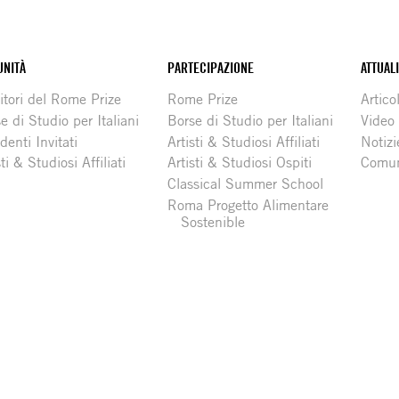
NITÀ
PARTECIPAZIONE
ATTUAL
itori del Rome Prize
Rome Prize
Articol
e di Studio per Italiani
Borse di Studio per Italiani
Video
denti Invitati
Artisti & Studiosi Affiliati
Notizi
sti & Studiosi Affiliati
Artisti & Studiosi Ospiti
Comun
Classical Summer School
Roma Progetto Alimentare
Sostenible