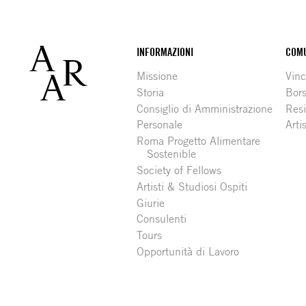
Footer
INFORMAZIONI
COMU
Missione
Vinc
Storia
Bors
Consiglio di Amministrazione
Resi
Personale
Arti
Roma Progetto Alimentare
Sostenible
Society of Fellows
Artisti & Studiosi Ospiti
Giurie
Consulenti
Tours
Opportunità di Lavoro