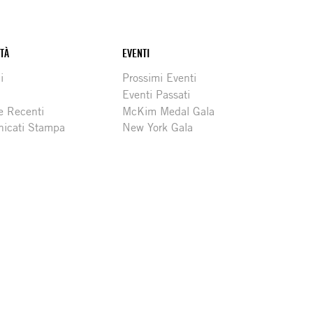
ITÀ
EVENTI
i
Prossimi Eventi
Eventi Passati
e Recenti
McKim Medal Gala
icati Stampa
New York Gala