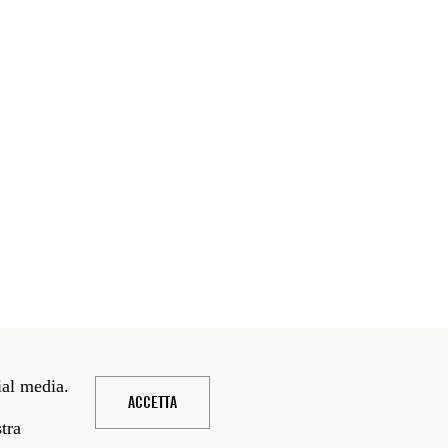
ial media.
ACCETTA
stra