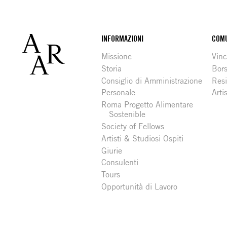
Footer
INFORMAZIONI
COMU
Missione
Vinc
Storia
Bors
Consiglio di Amministrazione
Resi
Personale
Arti
Roma Progetto Alimentare
Sostenible
Society of Fellows
Artisti & Studiosi Ospiti
Giurie
Consulenti
Tours
Opportunità di Lavoro