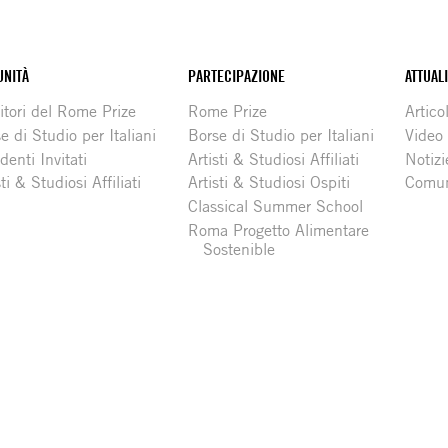
NITÀ
PARTECIPAZIONE
ATTUAL
itori del Rome Prize
Rome Prize
Articol
e di Studio per Italiani
Borse di Studio per Italiani
Video
denti Invitati
Artisti & Studiosi Affiliati
Notizi
sti & Studiosi Affiliati
Artisti & Studiosi Ospiti
Comun
Classical Summer School
Roma Progetto Alimentare
Sostenible