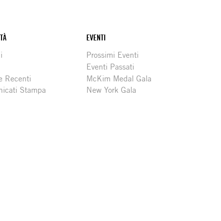
ITÀ
EVENTI
i
Prossimi Eventi
Eventi Passati
e Recenti
McKim Medal Gala
icati Stampa
New York Gala