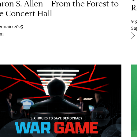
ron S. Allen – From the Forest to
R
e Concert Hall
9 
ennaio 2025
Sa
om