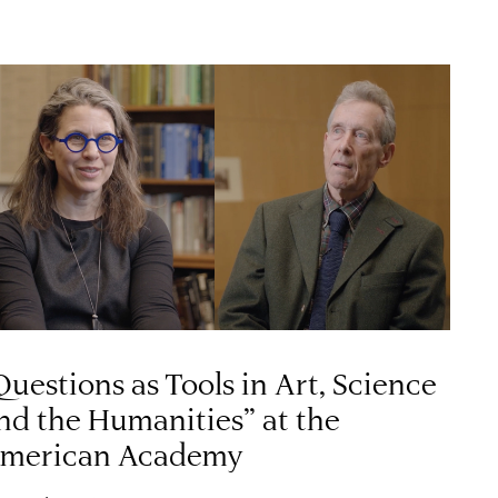
Questions as Tools in Art, Science
nd the Humanities” at the
merican Academy