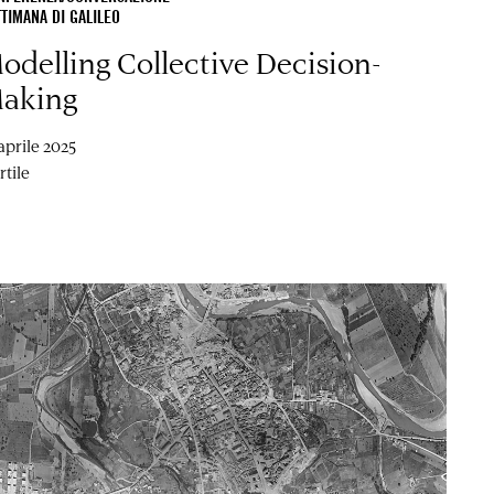
TIMANA DI GALILEO
odelling Collective Decision-
aking
aprile 2025
rtile