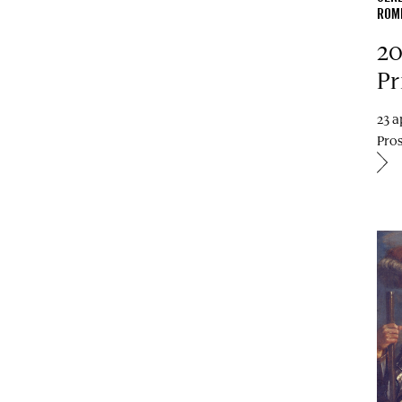
ROM
20
Pr
23 a
Pro