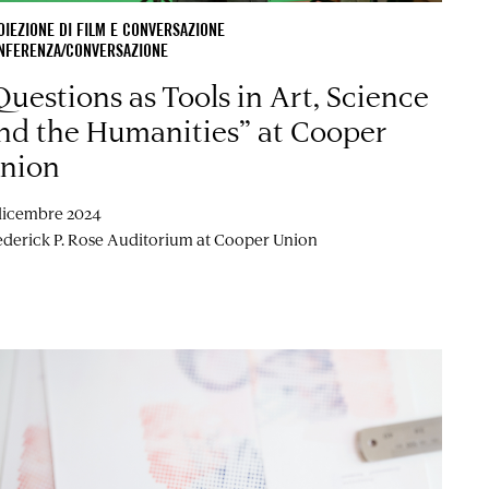
OIEZIONE DI FILM E CONVERSAZIONE
NFERENZA/CONVERSAZIONE
Questions as Tools in Art, Science
nd the Humanities” at Cooper
nion
dicembre 2024
ederick P. Rose Auditorium at Cooper Union