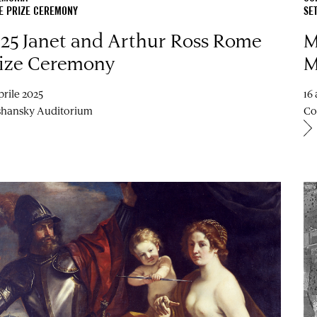
E PRIZE CEREMONY
SET
25 Janet and Arthur Ross Rome
M
ize Ceremony
M
prile 2025
16 
shansky Auditorium
Co