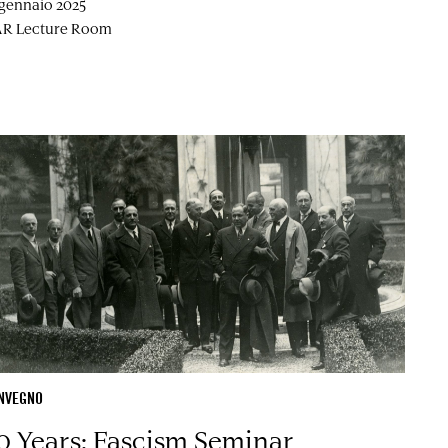
 gennaio 2025
R Lecture Room
NVEGNO
0 Years: Fascism Seminar