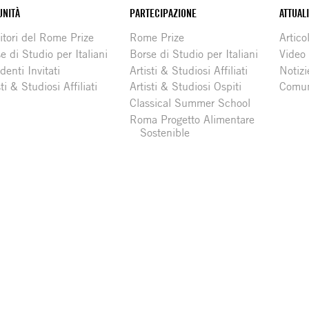
NITÀ
PARTECIPAZIONE
ATTUAL
itori del Rome Prize
Rome Prize
Articol
e di Studio per Italiani
Borse di Studio per Italiani
Video
denti Invitati
Artisti & Studiosi Affiliati
Notizi
sti & Studiosi Affiliati
Artisti & Studiosi Ospiti
Comun
Classical Summer School
Roma Progetto Alimentare
Sostenible