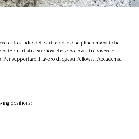
ca e lo studio delle arti e delle discipline umanistiche.
to di artisti e studiosi che sono invitati a vivere e
 Per supportare il lavoro di questi Fellows, l’Accademia
wing positions: