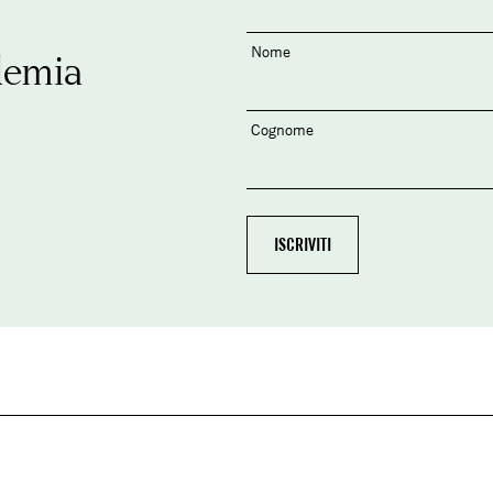
Nome
demia
Cognome