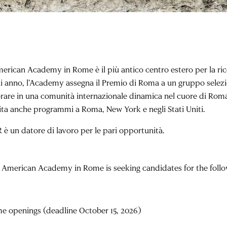
erican Academy in Rome è il più antico centro estero per la ricer
i anno, l’Academy assegna il Premio di Roma a un gruppo seleziona
orare in una comunità internazionale dinamica nel cuore di Roma.
ita anche programmi a Roma, New York e negli Stati Uniti.
 è un datore di lavoro per le pari opportunità.
 American Academy in Rome is seeking candidates for the follo
e openings (deadline October 15, 2026)