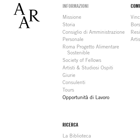
Footer
INFORMAZIONI
COMU
Missione
Vinc
Storia
Bors
Consiglio di Amministrazione
Resi
Personale
Arti
Roma Progetto Alimentare
Sostenible
Society of Fellows
Artisti & Studiosi Ospiti
Giurie
Consulenti
Tours
Opportunità di Lavoro
RICERCA
La Biblioteca