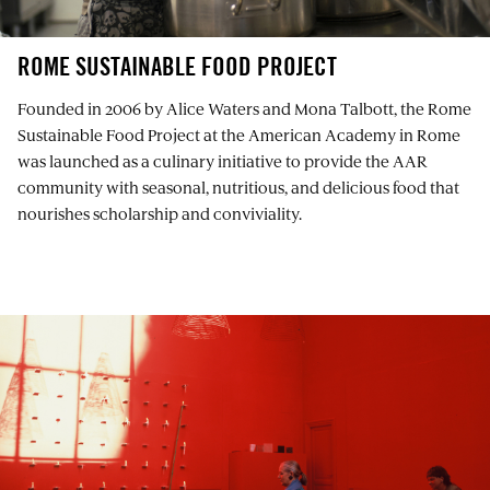
ROME SUSTAINABLE FOOD PROJECT
Founded in 2006 by Alice Waters and Mona Talbott, the Rome
Sustainable Food Project at the American Academy in Rome
was launched as a culinary initiative to provide the AAR
community with seasonal, nutritious, and delicious food that
nourishes scholarship and conviviality.