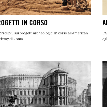
OGETTI IN CORSO
A
ri di più sui progetti archeologici in corso all’American
L’
demy di Roma.
ag