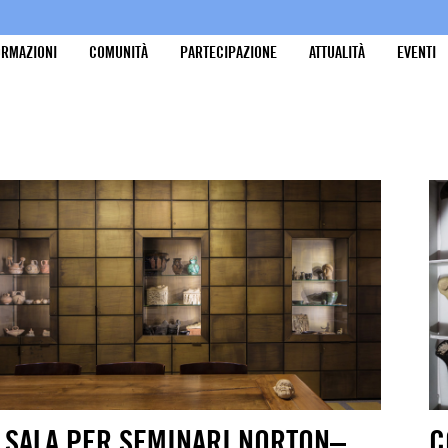
ORMAZIONI
COMUNITÀ
PARTECIPAZIONE
ATTUALITÀ
EVENTI
 SALA PER SEMINARI NORTON–
C