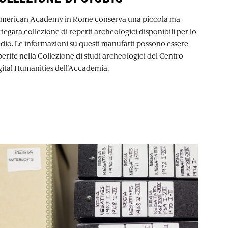
American Academy in Rome conserva una piccola ma
iegata collezione di reperti archeologici disponibili per lo
udio. Le informazioni su questi manufatti possono essere
perite nella Collezione di studi archeologici del Centro
gital Humanities dell’Accademia.