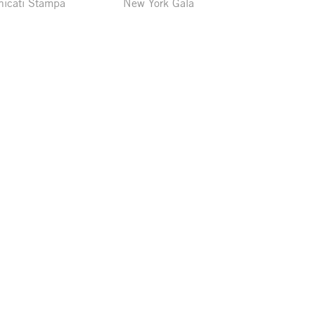
icati Stampa
New York Gala