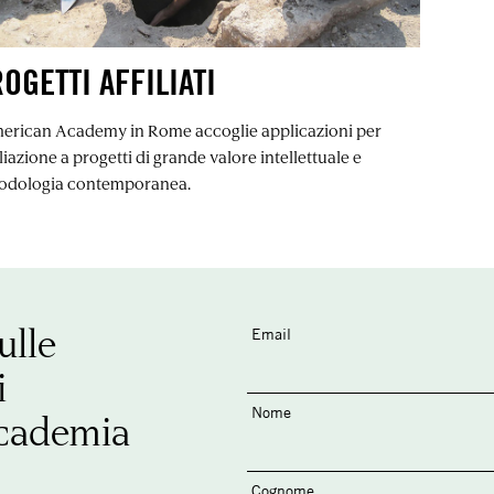
OGETTI AFFILIATI
merican Academy in Rome accoglie applicazioni per
filiazione a progetti di grande valore intellettuale e
odologia contemporanea.
ulle
Email
i
Nome
ccademia
Cognome