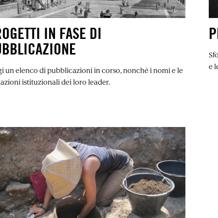
OGETTI IN FASE DI
P
UBBLICAZIONE
Sfo
e l
i un elenco di pubblicazioni in corso, nonché i nomi e le
liazioni istituzionali dei loro leader.