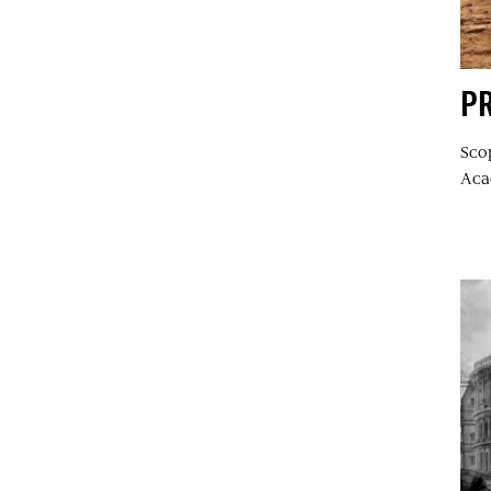
PR
Scop
Aca