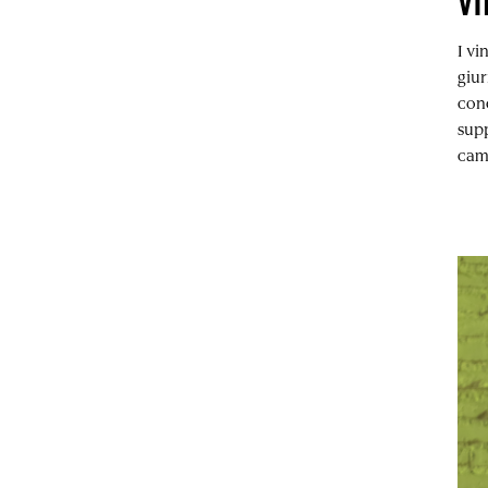
VI
I vi
giur
con
supp
camp