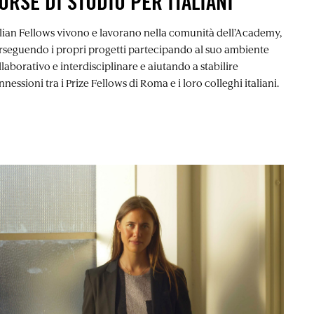
ORSE DI STUDIO PER ITALIANI
alian Fellows vivono e lavorano nella comunità dell’Academy,
rseguendo i propri progetti partecipando al suo ambiente
laborativo e interdisciplinare e aiutando a stabilire
nessioni tra i Prize Fellows di Roma e i loro colleghi italiani.