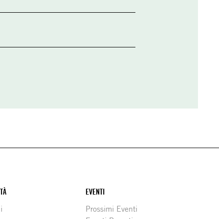
ITÀ
EVENTI
i
Prossimi Eventi