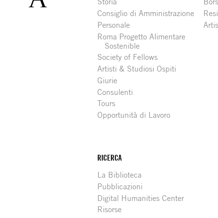
Storia
Bors
Consiglio di Amministrazione
Resi
Personale
Arti
Roma Progetto Alimentare
Sostenible
Society of Fellows
Artisti & Studiosi Ospiti
Giurie
Consulenti
Tours
Opportunità di Lavoro
RICERCA
La Biblioteca
Pubblicazioni
Digital Humanities Center
Risorse