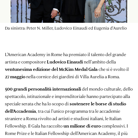
Da sinistra: Peter N. Miller, Ludovico Einaudi ed Eugenia d'Aurelio
L'American Academy in Rome ha premiato il talento del grande
artista e compositore
Ludovico Einaudi
nell'ambito della
ventunesima edizione del McKim Medal Gala
che si è svolto il
27 maggio
nella cornice dei giardini di Villa Aurelia a Roma.
500 grandi personalità internazionali
del mondo culturale, dello
spettacolo, istituzionale e imprenditoriale hanno partecipato alla
speciale serata che ha lo scopo di
sostenere le borse di studio
dell'Accademia
, tra cui l'unico programma tra le accademie
straniere a Roma rivolto ad artisti e studiosi italiani, le Italian
Fellowship. Il Gala ha raccolto
un milione di euro
complessivi. I
Rome Prize e le Italian Fellowship dell'American Academy, il più