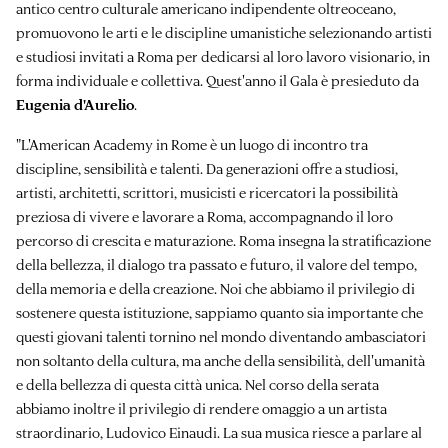
antico centro culturale americano indipendente oltreoceano,
promuovono le arti e le discipline umanistiche selezionando artisti
e studiosi invitati a Roma per dedicarsi al loro lavoro visionario, in
forma individuale e collettiva. Quest'anno il Gala è presieduto da
Eugenia d'Aurelio
.
"L'American Academy in Rome è un luogo di incontro tra
discipline, sensibilità e talenti. Da generazioni offre a studiosi,
artisti, architetti, scrittori, musicisti e ricercatori la possibilità
preziosa di vivere e lavorare a Roma, accompagnando il loro
percorso di crescita e maturazione. Roma insegna la stratificazione
della bellezza, il dialogo tra passato e futuro, il valore del tempo,
della memoria e della creazione. Noi che abbiamo il privilegio di
sostenere questa istituzione, sappiamo quanto sia importante che
questi giovani talenti tornino nel mondo diventando ambasciatori
non soltanto della cultura, ma anche della sensibilità, dell'umanità
e della bellezza di questa città unica. Nel corso della serata
abbiamo inoltre il privilegio di rendere omaggio a un artista
straordinario, Ludovico Einaudi. La sua musica riesce a parlare al