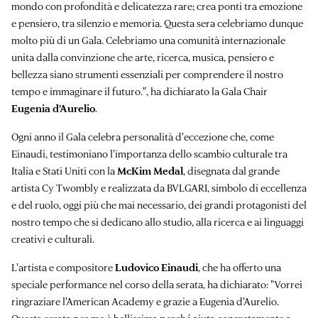
mondo con profondità e delicatezza rare; crea ponti tra emozione
e pensiero, tra silenzio e memoria. Questa sera celebriamo dunque
molto più di un Gala. Celebriamo una comunità internazionale
unita dalla convinzione che arte, ricerca, musica, pensiero e
bellezza siano strumenti essenziali per comprendere il nostro
tempo e immaginare il futuro.", ha dichiarato la Gala Chair
Eugenia d'Aurelio
.
Ogni anno il Gala celebra personalità d'eccezione che, come
Einaudi, testimoniano l'importanza dello scambio culturale tra
Italia e Stati Uniti con la
McKim Medal
, disegnata dal grande
artista Cy Twombly e realizzata da BVLGARI, simbolo di eccellenza
e del ruolo, oggi più che mai necessario, dei grandi protagonisti del
nostro tempo che si dedicano allo studio, alla ricerca e ai linguaggi
creativi e culturali.
L'artista e compositore
Ludovico Einaudi
, che ha offerto una
speciale performance nel corso della serata, ha dichiarato: "Vorrei
ringraziare l'American Academy e grazie a Eugenia d'Aurelio.