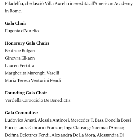
Filadelfia, che lasciò Villa Aurelia in eredità all'American Academy
in Rome.
Gala Chair
Eugenia d'Aurelio
Honorary Gala Chairs
Beatrice Bulgari
Ginevra Elkann
Lauren Fertitta
Margherita Marenghi Vaselli
Maria Teresa Venturini Fendi
Founding Gala Chair
Verdella Caracciolo De Benedictis
Gala Committee
Ludovica Amati; Alessia Antinori; Mercedes T. Bass; Donella Bossi
Pucci; Laura Cibrario Franzan; Inga Clausing; Noemia d'Amico;
Delfina Delettrez Fendi; Alexandra De La Mora; Alessandra Di