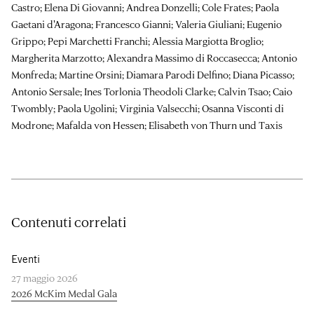
Castro; Elena Di Giovanni; Andrea Donzelli; Cole Frates; Paola
Gaetani d'Aragona; Francesco Gianni; Valeria Giuliani; Eugenio
Grippo; Pepi Marchetti Franchi; Alessia Margiotta Broglio;
Margherita Marzotto; Alexandra Massimo di Roccasecca; Antonio
Monfreda; Martine Orsini; Diamara Parodi Delfino; Diana Picasso;
Antonio Sersale; Ines Torlonia Theodoli Clarke; Calvin Tsao; Caio
Twombly; Paola Ugolini; Virginia Valsecchi; Osanna Visconti di
Modrone; Mafalda von Hessen; Elisabeth von Thurn und Taxis
Contenuti correlati
Eventi
27 maggio 2026
2026 McKim Medal Gala