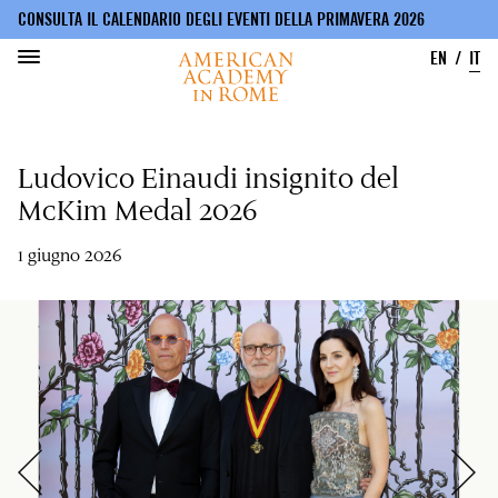
CONSULTA IL CALENDARIO DEGLI EVENTI DELLA PRIMAVERA 2026
EN
IT
Salta
al
Ludovico Einaudi insignito del
contenuto
principale
McKim Medal 2026
1 giugno 2026