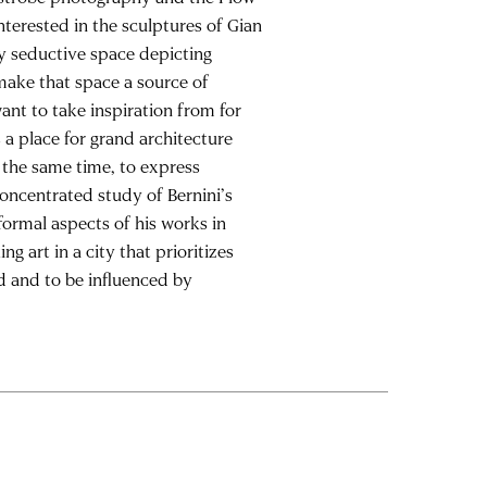
nterested in the sculptures of Gian
lly seductive space depicting
ake that space a source of
ant to take inspiration from for
s a place for grand architecture
 the same time, to express
oncentrated study of Bernini’s
formal aspects of his works in
g art in a city that prioritizes
d and to be influenced by