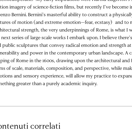
ion imagery of science-fiction films, but recently I’ve become i
enzo Bernini. Bernini’s masterful ability to construct a physica
tures of motion (and extreme emotion—fear, ecstasy) and to m
hitectural strength, the very underpinnings of Rome, is what I w
 next series of large scale works I embark upon. I believe there’
 public sculptures that convey radical emotion and strength at
nerability and power in the contemporary urban landscape. A c
ping of Rome in the 1600s, drawing upon the architectural and 
ms of scale, materials, composition, and perspective, while makin
tions and sensory experience, will allow my practice to expan
ething greater than a purely academic inquiry.
ntenuti correlati