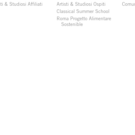
sti & Studiosi Affiliati
Artisti & Studiosi Ospiti
Comun
Classical Summer School
Roma Progetto Alimentare
Sostenible