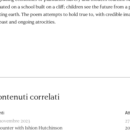
uated on a school built on a cliff; children see the future from a 
ting earth. The poem attempts to hold true to, with credible ima
past and ongoing atrocities.
ntenuti correlati
nti
At
novembre 2023
27
ounter with Ishion Hutchinson
20