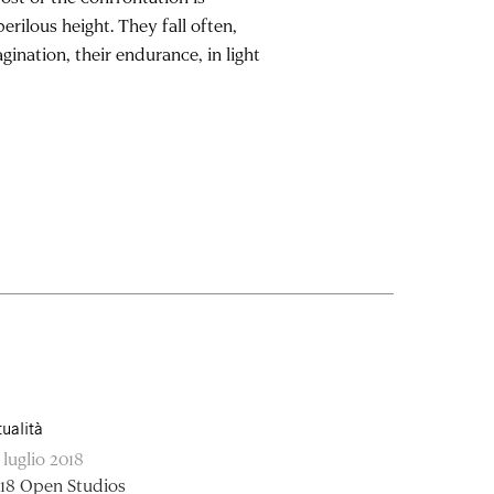
perilous height. They fall often,
gination, their endurance, in light
tualità
 luglio 2018
18 Open Studios