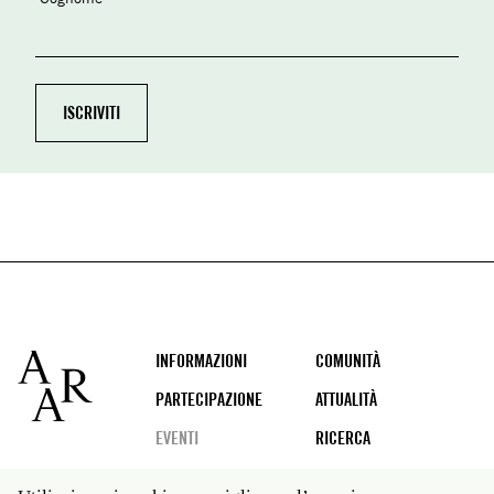
Footer
INFORMAZIONI
COMUNITÀ
PARTECIPAZIONE
ATTUALITÀ
EVENTI
RICERCA