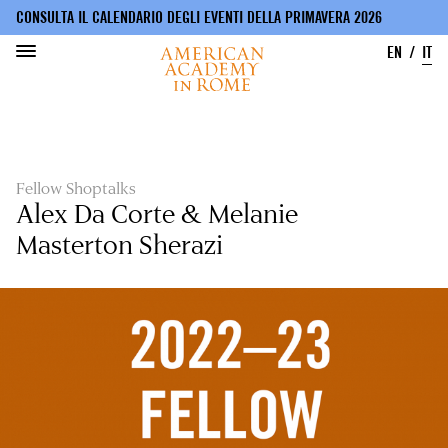
CONSULTA IL CALENDARIO DEGLI EVENTI DELLA PRIMAVERA 2026
EN
IT
Salta
al
contenuto
principale
Fellow Shoptalks
Alex Da Corte & Melanie
Masterton Sherazi