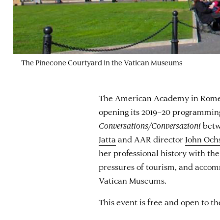
The Pinecone Courtyard in the Vatican Museums
The American Academy in Rome c
opening its 2019–20 programmin
Conversations/Conversazioni
betw
Jatta
and AAR director
John Och
her professional history with th
pressures of tourism, and accom
Vatican Museums.
This event is free and open to the