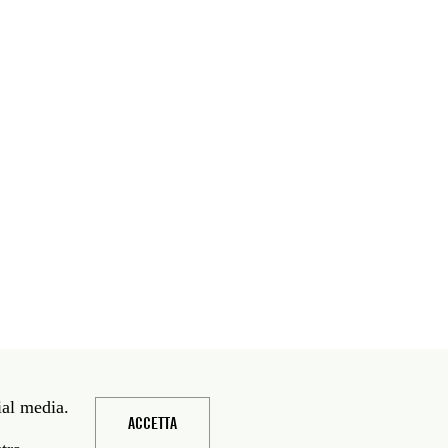
ial media.
ACCETTA