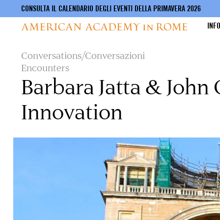
CONSULTA IL CALENDARIO DEGLI EVENTI DELLA PRIMAVERA 2026
INF
Salta
Conversations/Conversazioni
al
Encounters
contenuto
Barbara Jatta & John
principale
Innovation