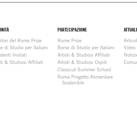
NITÀ
PARTECIPAZIONE
ATTUAL
itori del Rome Prize
Rome Prize
Articol
e di Studio per Italiani
Borse di Studio per Italiani
Video
denti Invitati
Artisti & Studiosi Affiliati
Notizi
sti & Studiosi Affiliati
Artisti & Studiosi Ospiti
Comun
Classical Summer School
Roma Progetto Alimentare
Sostenible