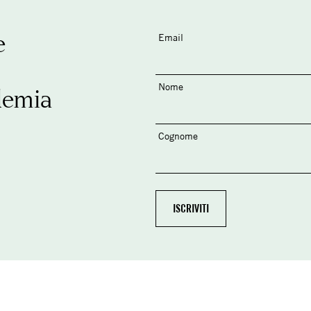
e
Email
Nome
demia
Cognome