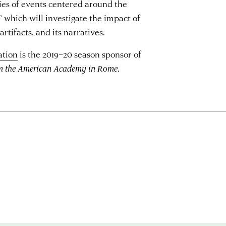
ies of events centered around the
 which will investigate the impact of
artifacts, and its narratives.
ation
is the 2019–20 season sponsor of
om the American Academy in Rome
.