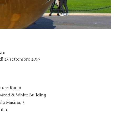
ora
ì 25 settembre 2019
ture Room
Mead & White Building
lo Masina, 5
alia