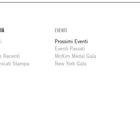
ITÀ
EVENTI
i
Prossimi Eventi
Eventi Passati
e Recenti
McKim Medal Gala
icati Stampa
New York Gala