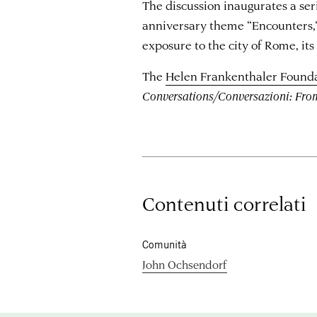
The discussion inaugurates a ser
anniversary theme “Encounters,”
exposure to the city of Rome, its 
The
Helen Frankenthaler Found
Conversations/Conversazioni: Fr
Contenuti correlati
Comunità
John Ochsendorf