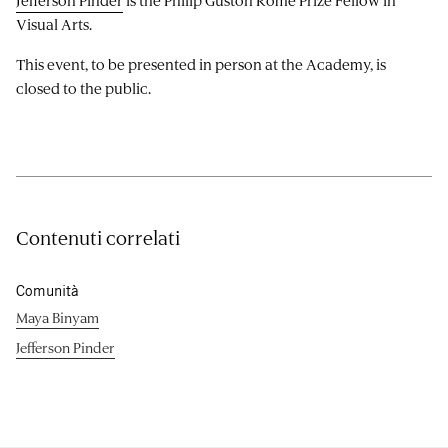
Visual Arts.
This event, to be presented in person at the Academy, is
closed to the public.
Contenuti correlati
Comunità
Maya Binyam
Jefferson Pinder