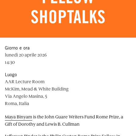
Giorno e ora
lunedì 20 aprile 2026
14:30
Luogo
AAR Lecture Room
McKim, Mead & White Building
Via Angelo Masina, 5
Roma, Italia
Maya Binyam
is the John Guare Writers Fund Rome Prize, a
Gift of Dorothy and Lewis B. Cullman
Jefferson Pinder
is the Philip Guston Rome Prize Fellow in