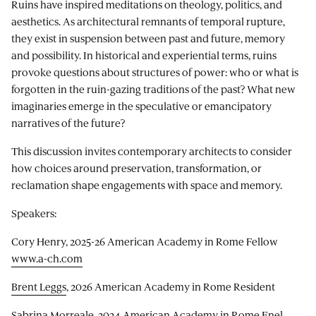
Ruins have inspired meditations on theology, politics, and
aesthetics. As architectural remnants of temporal rupture,
they exist in suspension between past and future, memory
and possibility. In historical and experiential terms, ruins
provoke questions about structures of power: who or what is
forgotten in the ruin-gazing traditions of the past? What new
imaginaries emerge in the speculative or emancipatory
narratives of the future?
This discussion invites contemporary architects to consider
how choices around preservation, transformation, or
reclamation shape engagements with space and memory.
Speakers:
Cory Henry, 2025-26 American Academy in Rome Fellow
www.a-ch.com
Brent Leggs
, 2026 American Academy in Rome Resident
Sabrina Morreale
, 2024 American Academy in Rome Enel