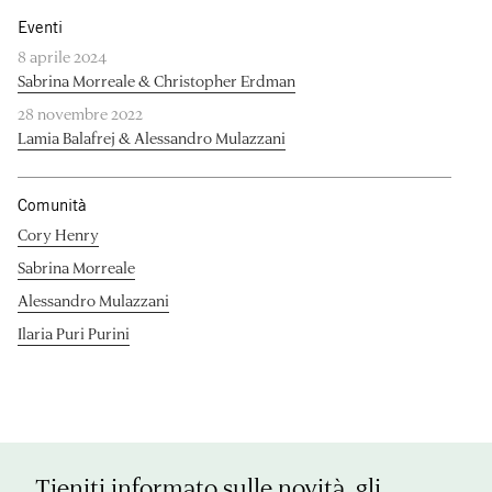
Eventi
8 aprile 2024
Sabrina Morreale & Christopher Erdman
28 novembre 2022
Lamia Balafrej & Alessandro Mulazzani
Comunità
Cory Henry
Sabrina Morreale
Alessandro Mulazzani
Ilaria Puri Purini
Tieniti informato sulle novità, gli