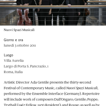
Nuovi Spazi Musicali
Giorno e ora
lunedì 3 ottobre 2011
Luogo
Villa Aurelia
Largo di Porta S. Pancrazio, 1
Roma, Italia
Artistic Director Ada Gentile presents the thirty-second
Festival of Contemporary Music, called
Nuovi Spazi Musicali
,
performed by the Ensemble Interface (Germany). Repertoire
will include work of composers Dall’Ongaro; Gentile; Poppe;
Trythall (1967 Fellow, 1970 Resident); and Rouse; as well as by