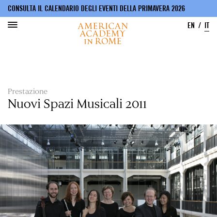
CONSULTA IL CALENDARIO DEGLI EVENTI DELLA PRIMAVERA 2026
EN
IT
Salta
al
contenuto
principale
Prestazione
Nuovi Spazi Musicali 2011