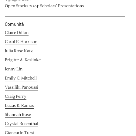
Open Stacks 2024: Scholars’ Presentations
Comunità
Claire Dillon
Carol E. Harrison
Julia Rose Katz
Brigitte A. Keslinke
Jenny Lin
Emily C. Mitchell
Vassiliki Panoussi
Craig Perry
Lucas R. Ramos
Shannah Rose
Crystal Rosenthal
Giancarlo Tursi