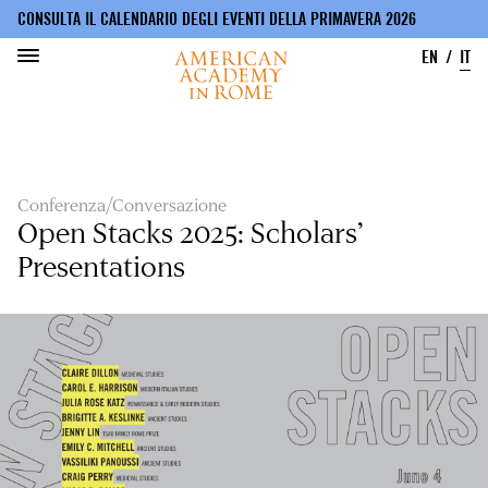
CONSULTA IL CALENDARIO DEGLI EVENTI DELLA PRIMAVERA 2026
EN
IT
Salta
al
contenuto
principale
Conferenza/Conversazione
Open Stacks 2025: Scholars’
Presentations