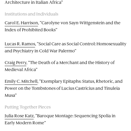
Architecture in Italian Africa”
Institutions and Individuals
Carol E. Harrison
, “Carolyne von Sayn-Wittgenstein and the
Index of Prohibited Books”
Lucas R. Ramos
, “Social Care as Social Control: Homosexuality
and Psychiatry in Cold War Palermo”
Craig Perry
, “The Death of a Merchant and the History of
Medieval Africa”
Emily C. Mitchell
, “Exemplary Epitaphs: Status, Rhetoric, and
Power on the Tombstones of Lucius Castricius and Tinuleia
Musa”
Putting Together Pieces
Julia Rose Katz
, “Baroque Montage: Sequencing Spolia in
Early Modern Rome”