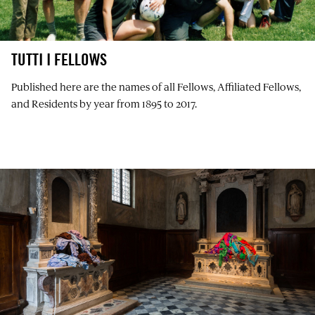
TUTTI I FELLOWS
Published here are the names of all Fellows, Affiliated Fellows,
and Residents by year from 1895 to 2017.