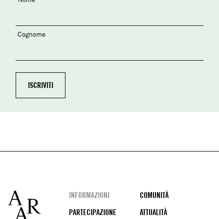
Cognome
Footer
INFORMAZIONI
COMUNITÀ
PARTECIPAZIONE
ATTUALITÀ