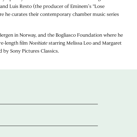
) and Luis Resto (the producer of Eminem’s “Lose
here he curates their contemporary chamber music series
R Bergen in Norway, and the Bogliasco Foundation where he
re-length film
Novitiate
starring Melissa Leo and Margaret
d by Sony Pictures Classics.