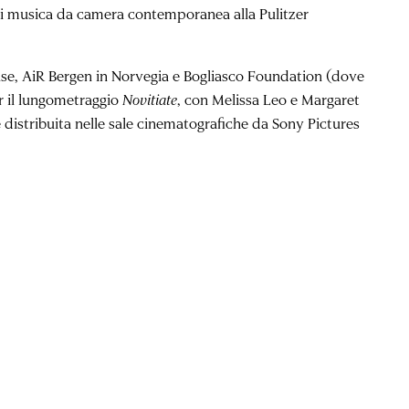
 di musica da camera contemporanea alla Pulitzer
ouse, AiR Bergen in Norvegia e Bogliasco Foundation (dove
r il lungometraggio
Novitiate
, con Melissa Leo e Margaret
e distribuita nelle sale cinematografiche da Sony Pictures