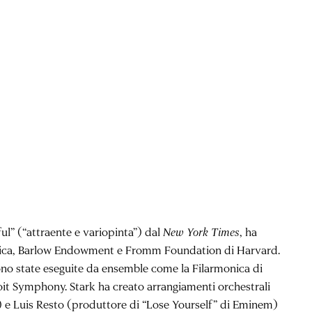
ful” (“attraente e variopinta”) dal
New York Times
, ha
ica, Barlow Endowment e Fromm Foundation di Harvard.
ono state eseguite da ensemble come la Filarmonica di
it Symphony. Stark ha creato arrangiamenti orchestrali
e) e Luis Resto (produttore di “Lose Yourself” di Eminem)