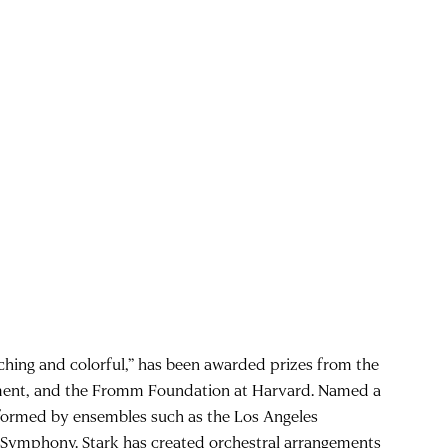
tching and colorful,” has been awarded prizes from the
ent, and the Fromm Foundation at Harvard. Named a
rformed by ensembles such as the Los Angeles
 Symphony. Stark has created orchestral arrangements