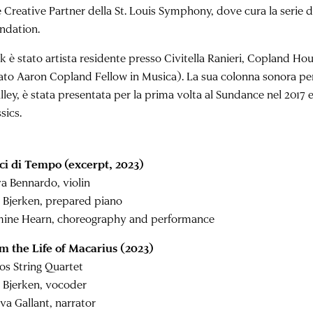
è Creative Partner della St. Louis Symphony, dove cura la serie
ndation.
rk è stato artista residente presso Civitella Ranieri, Copland H
tato Aaron Copland Fellow in Musica). La sua colonna sonora pe
lley, è stata presentata per la prima volta al Sundance nel 2017 
sics.
ci di Tempo (excerpt, 2023)
a Bennardo, violin
 Bjerken, prepared piano
mine Hearn, choreography and performance
m the Life of Macarius (2023)
os String Quartet
 Bjerken, vocoder
va Gallant, narrator