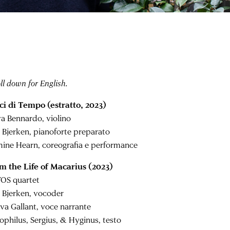
ll down for English.
ci di Tempo (estratto, 2023)
a Bennardo, violino
 Bjerken, pianoforte preparato
mine Hearn, coreografia e performance
m the Life of Macarius (2023)
OS quartet
 Bjerken, vocoder
va Gallant, voce narrante
ophilus, Sergius, & Hyginus, testo