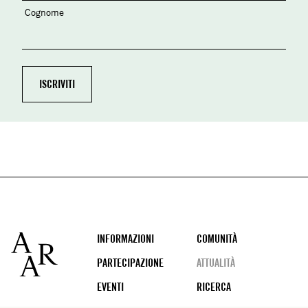
Cognome
Footer
INFORMAZIONI
COMUNITÀ
PARTECIPAZIONE
ATTUALITÀ
EVENTI
RICERCA