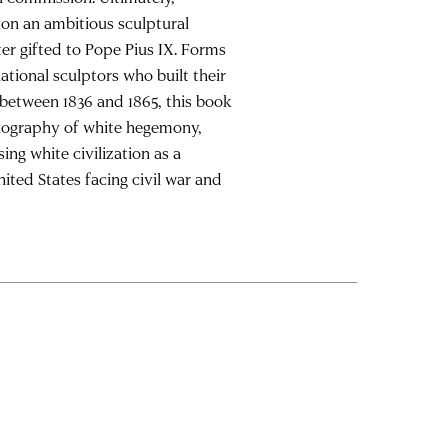
 on an ambitious sculptural
ter gifted to Pope Pius IX. Forms
tional sculptors who built their
 between 1836 and 1865, this book
onography of white hegemony,
sing white civilization as a
United States facing civil war and