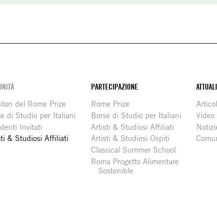
NITÀ
PARTECIPAZIONE
ATTUAL
itori del Rome Prize
Rome Prize
Articol
e di Studio per Italiani
Borse di Studio per Italiani
Video
denti Invitati
Artisti & Studiosi Affiliati
Notizi
sti & Studiosi Affiliati
Artisti & Studiosi Ospiti
Comun
Classical Summer School
Roma Progetto Alimentare
Sostenible