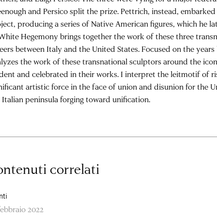
enough and Persico split the prize. Pettrich, instead, embarked
ject, producing a series of Native American figures, which he la
White Hegemony brings together the work of these three transna
eers between Italy and the United States. Focused on the years
lyzes the work of these transnational sculptors around the ic
dent and celebrated in their works. I interpret the leitmotif of ri
nificant artistic force in the face of union and disunion for the 
 Italian peninsula forging toward unification.
ntenuti correlati
nti
febbraio 2022