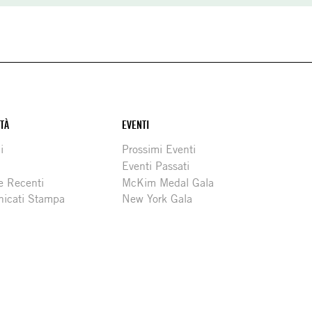
ITÀ
EVENTI
i
Prossimi Eventi
Eventi Passati
e Recenti
McKim Medal Gala
icati Stampa
New York Gala