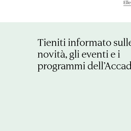
Ell
Tieniti informato sull
novità, gli eventi e i
programmi dell’Acca