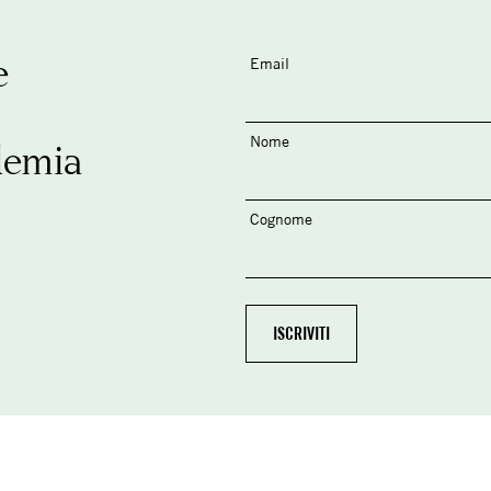
e
Email
Nome
demia
Cognome