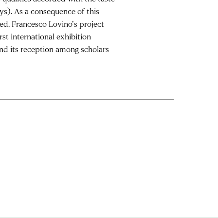
eys). As a consequence of this
zed.
Francesco Lovino
’s project
first international exhibition
 and its reception among scholars