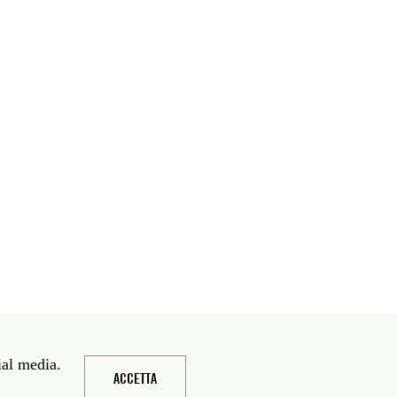
ial media.
ACCETTA