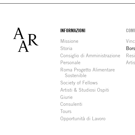
Footer
INFORMAZIONI
COMU
Missione
Vinc
Storia
Bors
Consiglio di Amministrazione
Resi
Personale
Arti
Roma Progetto Alimentare
Sostenible
Society of Fellows
Artisti & Studiosi Ospiti
Giurie
Consulenti
Tours
Opportunità di Lavoro