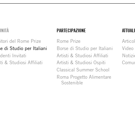
NITÀ
PARTECIPAZIONE
ATTUAL
itori del Rome Prize
Rome Prize
Articol
e di Studio per Italiani
Borse di Studio per Italiani
Video
denti Invitati
Artisti & Studiosi Affiliati
Notizi
sti & Studiosi Affiliati
Artisti & Studiosi Ospiti
Comun
Classical Summer School
Roma Progetto Alimentare
Sostenible