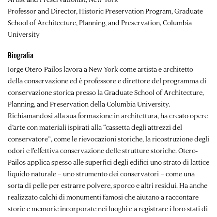
Professor and Director, Historic Preservation Program, Graduate
School of Architecture, Planning, and Preservation, Columbia
University
Biografia
Jorge Otero-Pailos
lavora a New York come artista e architetto
della conservazione ed è professore e direttore del programma di
conservazione storica presso la Graduate School of Architecture,
Planning, and Preservation della Columbia University.
Richiamandosi alla sua formazione in architettura, ha creato opere
d’arte con materiali ispirati alla “cassetta degli attrezzi del
conservatore”, come le rievocazioni storiche, la ricostruzione degli
odori e l’effettiva conservazione delle strutture storiche. Otero-
Pailos applica spesso alle superfici degli edifici uno strato di lattice
liquido naturale – uno strumento dei conservatori – come una
sorta di pelle per estrarre polvere, sporco e altri residui. Ha anche
realizzato calchi di monumenti famosi che aiutano a raccontare
storie e memorie incorporate nei luoghi e a registrare i loro stati di