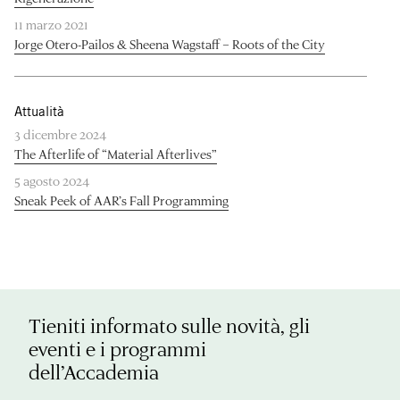
11 marzo 2021
Jorge Otero-Pailos & Sheena Wagstaff – Roots of the City
Attualità
3 dicembre 2024
The Afterlife of “Material Afterlives”
5 agosto 2024
Sneak Peek of AAR’s Fall Programming
Tieniti informato sulle novità, gli
eventi e i programmi
dell’Accademia