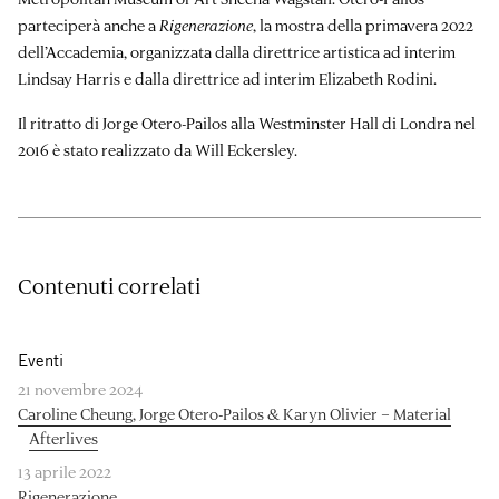
parteciperà anche a
Rigenerazione
, la mostra della primavera 2022
dell’Accademia, organizzata dalla direttrice artistica ad interim
Lindsay Harris
e dalla direttrice ad interim
Elizabeth Rodini
.
Il ritratto di Jorge Otero-Pailos alla Westminster Hall di Londra nel
2016 è stato realizzato da Will Eckersley.
Contenuti correlati
Eventi
21 novembre 2024
Caroline Cheung, Jorge Otero-Pailos & Karyn Olivier – Material
Afterlives
13 aprile 2022
Rigenerazione