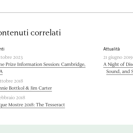
ntenuti correlati
nti
Attualità
ttobre 2023
21 giugno 2019
e Prize Information Session: Cambridge,
A Night of Di
A
Sound, and 
ottobre 2018
nnie Bottkol & Jim Carter
febbraio 2018
que Mostre 2018: The Tesseract