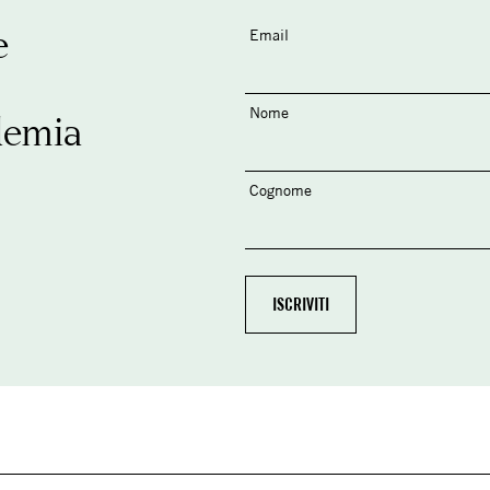
e
Email
Nome
demia
Cognome