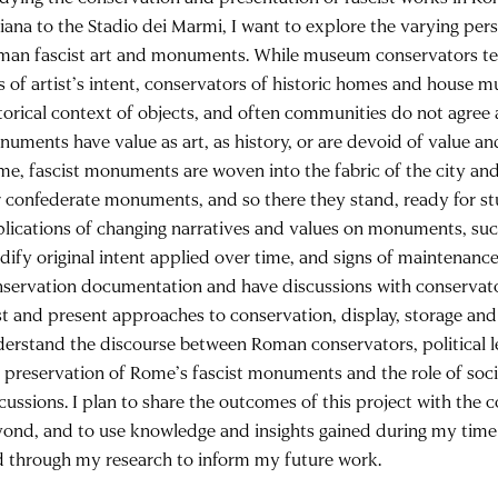
liana to the Stadio dei Marmi, I want to explore the varying pers
an fascist art and monuments. While museum conservators ten
s of artist’s intent, conservators of historic homes and house
torical context of objects, and often communities do not agree
uments have value as art, as history, or are devoid of value a
e, fascist monuments are woven into the fabric of the city and
 confederate monuments, and so there they stand, ready for stud
lications of changing narratives and values on monuments, suc
ify original intent applied over time, and signs of maintenance 
servation documentation and have discussions with conservato
t and present approaches to conservation, display, storage and 
erstand the discourse between Roman conservators, political l
 preservation of Rome’s fascist monuments and the role of social
cussions. I plan to share the outcomes of this project with th
yond, and to use knowledge and insights gained during my t
 through my research to inform my future work.