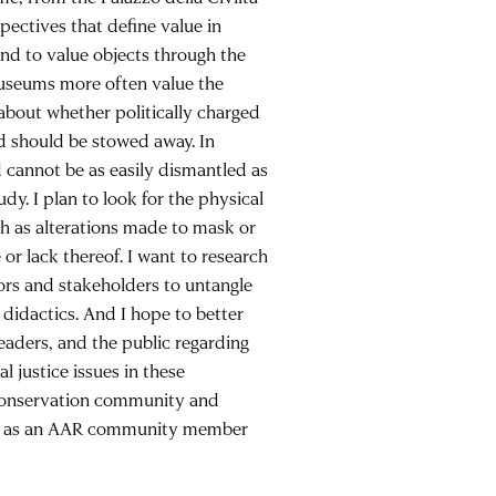
pectives that define value in
d to value objects through the
 museums more often value the
 about whether politically charged
nd should be stowed away. In
 cannot be as easily dismantled as
y. I plan to look for the physical
h as alterations made to mask or
or lack thereof. I want to research
rs and stakeholders to untangle
didactics. And I hope to better
eaders, and the public regarding
 justice issues in these
e conservation community and
ime as an AAR community member