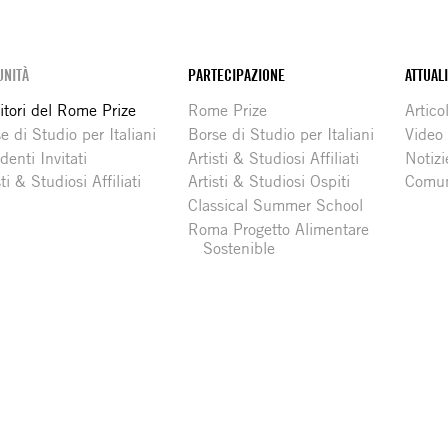
NITÀ
PARTECIPAZIONE
ATTUAL
itori del Rome Prize
Rome Prize
Articol
e di Studio per Italiani
Borse di Studio per Italiani
Video
denti Invitati
Artisti & Studiosi Affiliati
Notizi
sti & Studiosi Affiliati
Artisti & Studiosi Ospiti
Comun
Classical Summer School
Roma Progetto Alimentare
Sostenible