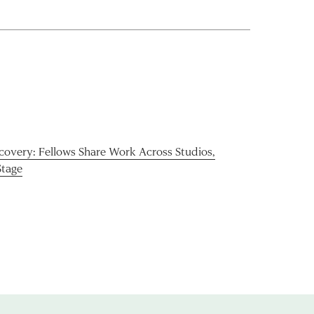
scovery: Fellows Share Work Across Studios,
Stage