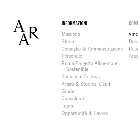
Footer
INFORMAZIONI
COMU
Missione
Vinc
Storia
Bors
Consiglio di Amministrazione
Resi
Personale
Arti
Roma Progetto Alimentare
Sostenible
Society of Fellows
Artisti & Studiosi Ospiti
Giurie
Consulenti
Tours
Opportunità di Lavoro