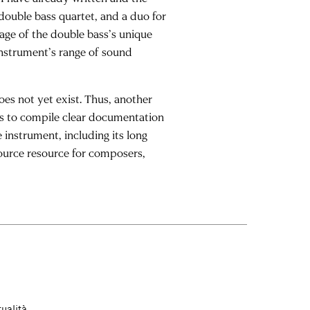
double bass quartet, and a duo for
age of the double bass’s unique
instrument’s range of sound
es not yet exist. Thus, another
ass to compile clear documentation
 instrument, including its long
source resource for composers,
tualità