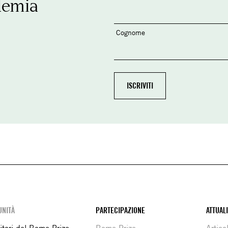
demia
Cognome
NITÀ
PARTECIPAZIONE
ATTUAL