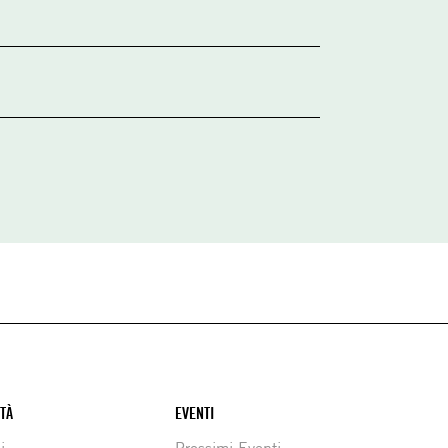
ITÀ
EVENTI