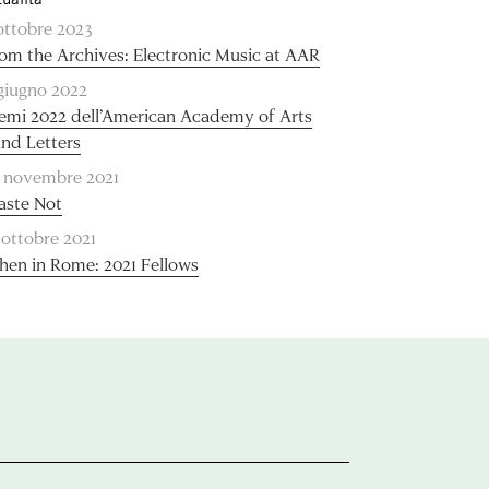
ottobre 2023
om the Archives: Electronic Music at AAR
giugno 2022
emi 2022 dell’American Academy of Arts
and Letters
 novembre 2021
ste Not
 ottobre 2021
en in Rome: 2021 Fellows