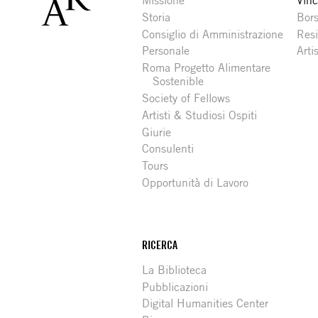
Missione
Vinc
Storia
Bors
Consiglio di Amministrazione
Resi
Personale
Arti
Roma Progetto Alimentare
Sostenible
Society of Fellows
Artisti & Studiosi Ospiti
Giurie
Consulenti
Tours
Opportunità di Lavoro
RICERCA
La Biblioteca
Pubblicazioni
Digital Humanities Center