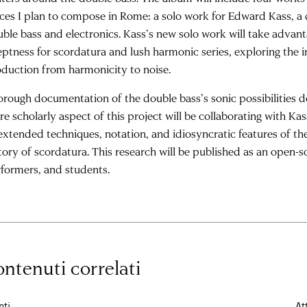
ces I plan to compose in Rome: a solo work for Edward Kass, a 
ble bass and electronics. Kass’s new solo work will take advant
ptness for scordatura and lush harmonic series, exploring the 
duction from harmonicity to noise.
rough documentation of the double bass’s sonic possibilities do
e scholarly aspect of this project will be collaborating with K
extended techniques, notation, and idiosyncratic features of the
tory of scordatura. This research will be published as an open-
formers, and students.
ntenuti correlati
nti
At