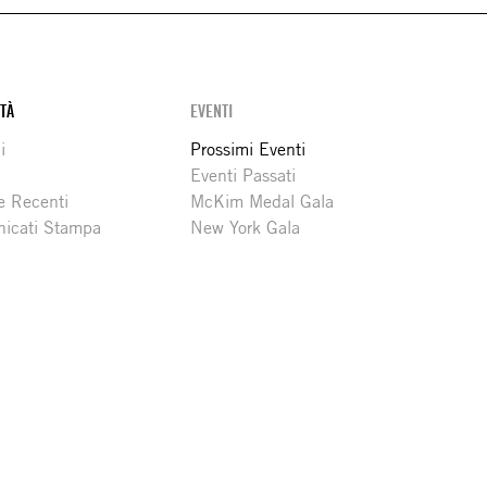
ITÀ
EVENTI
i
Prossimi Eventi
Eventi Passati
e Recenti
McKim Medal Gala
icati Stampa
New York Gala