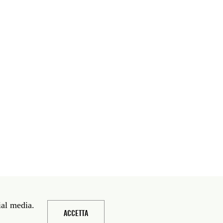
ial media.
ACCETTA