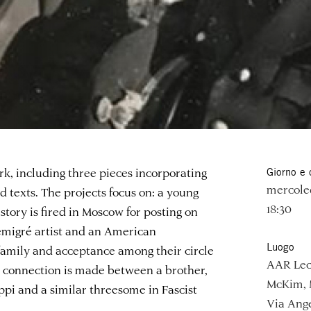
rk, including three pieces incorporating
Giorno e 
mercoled
 texts. The projects focus on: a young
18:30
story is fired in Moscow for posting on
 émigré artist and an American
Luogo
family and acceptance among their circle
AAR Lec
a connection is made between a brother,
McKim, 
sippi and a similar threesome in Fascist
Via Ange