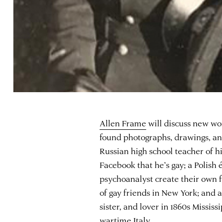
Allen Frame
will discuss new wo
found photographs, drawings, and
Russian high school teacher of hi
Facebook that he’s gay; a Polish
psychoanalyst create their own 
of gay friends in New York; and 
sister, and lover in 1860s Missis
wartime Italy.