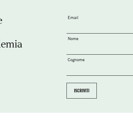
e
Email
Nome
demia
Cognome