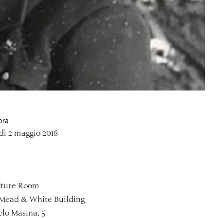
ora
ì 2 maggio 2018
ture Room
Mead & White Building
lo Masina, 5