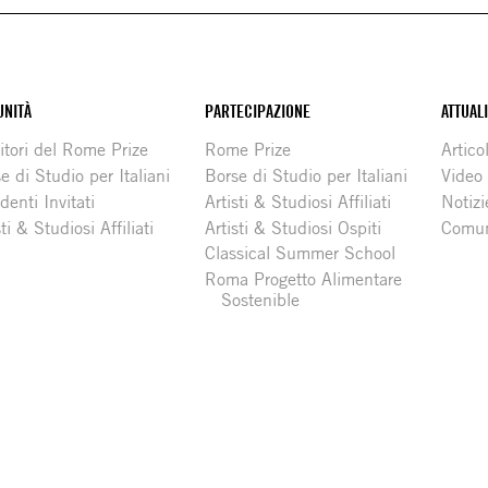
NITÀ
PARTECIPAZIONE
ATTUAL
itori del Rome Prize
Rome Prize
Articol
e di Studio per Italiani
Borse di Studio per Italiani
Video
denti Invitati
Artisti & Studiosi Affiliati
Notizi
sti & Studiosi Affiliati
Artisti & Studiosi Ospiti
Comun
Classical Summer School
Roma Progetto Alimentare
Sostenible