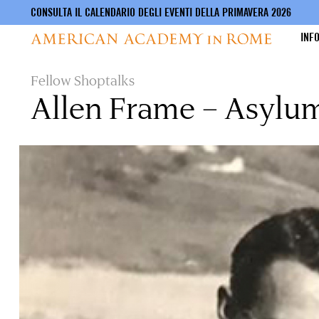
CONSULTA IL CALENDARIO DEGLI EVENTI DELLA PRIMAVERA 2026
INF
Salta
Fellow Shoptalks
al
Allen Frame – Asylu
contenuto
principale