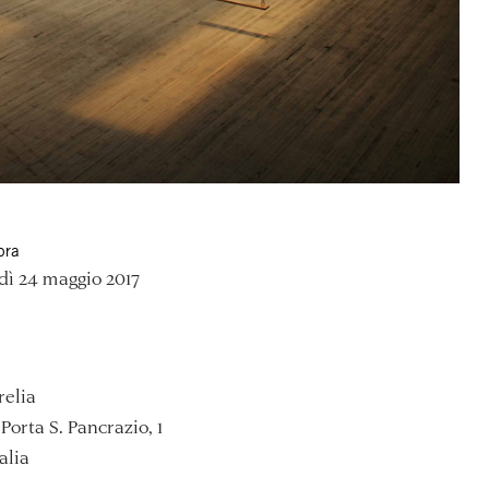
ora
ì 24 maggio 2017
relia
Porta S. Pancrazio, 1
alia