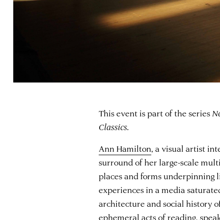
This event is part of the series
Ne
Classics.
Ann Hamilton
, a visual artist i
surround of her large-scale multi
places and forms underpinning liv
experiences in a media saturate
architecture and social history of
ephemeral acts of reading, speaki