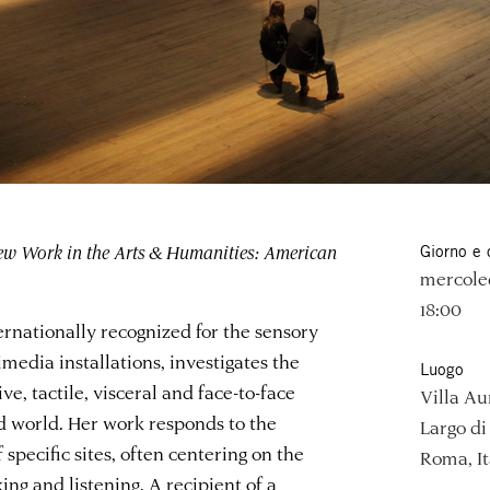
w Work in the Arts & Humanities: American
Giorno e 
mercoled
18:00
nternationally recognized for the sensory
media installations, investigates the
Luogo
e, tactile, visceral and face-to-face
Villa Au
d world. Her work responds to the
Largo di 
 specific sites, often centering on the
Roma, It
ng and listening. A recipient of a