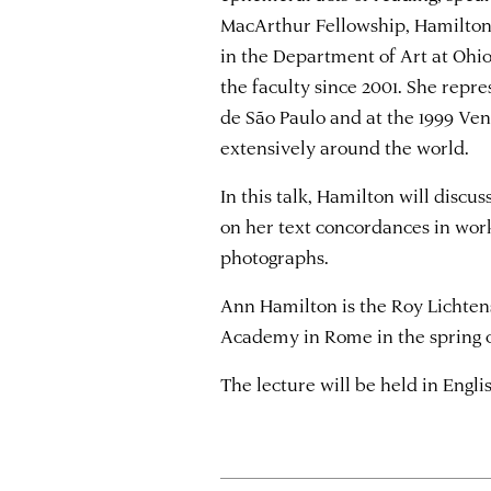
MacArthur Fellowship, Hamilton 
in the Department of Art at Ohio
the faculty since 2001. She repre
de São Paulo and at the 1999 Ven
extensively around the world.
In this talk, Hamilton will discus
on her text concordances in wor
photographs.
Ann Hamilton is the Roy Lichten
Academy in Rome in the spring o
The lecture will be held in Engli