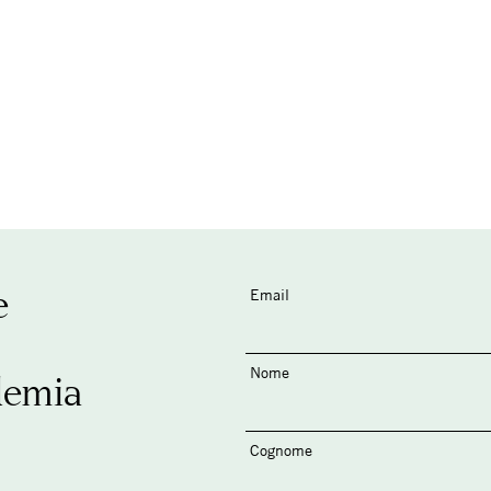
e
Email
Nome
demia
Cognome