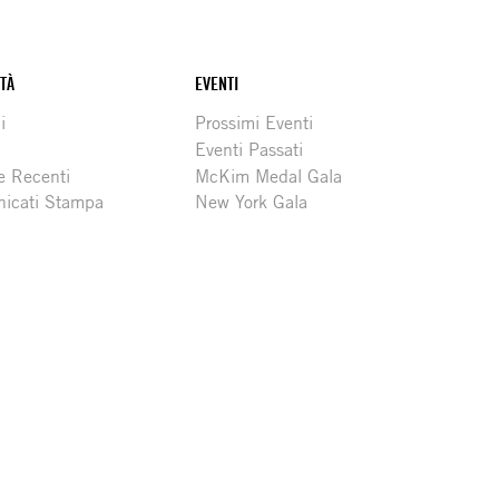
ITÀ
EVENTI
i
Prossimi Eventi
Eventi Passati
e Recenti
McKim Medal Gala
icati Stampa
New York Gala