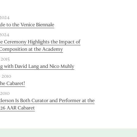
2024
de to the Venice Biennale
2024
e Ceremony Highlights the Impact of
 Composition at the Academy
 2015
g with David Lang and Nico Muhly
e 2010
he Cabaret!
 2010
derson Is Both Curator and Performer at the
 26 AAR Cabaret