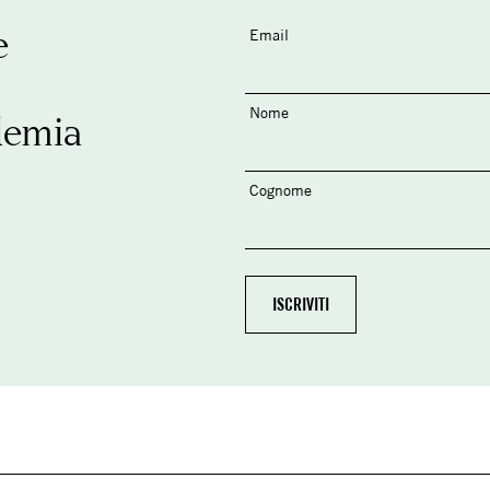
e
Email
Nome
demia
Cognome