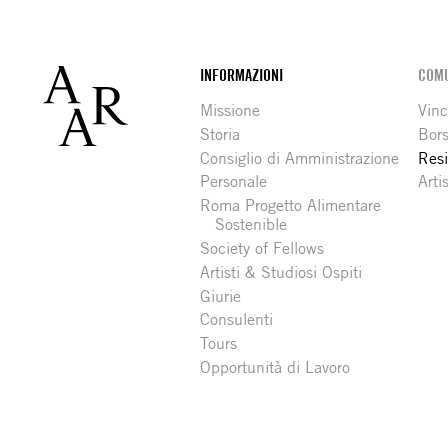
Footer
INFORMAZIONI
COMU
Missione
Vinc
Storia
Bors
Consiglio di Amministrazione
Resi
Personale
Arti
Roma Progetto Alimentare
Sostenible
Society of Fellows
Artisti & Studiosi Ospiti
Giurie
Consulenti
Tours
Opportunità di Lavoro