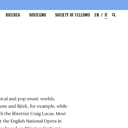
RICERCA
SOSTEGNO
SOCIETY OF FELLOWS
EN
IT
ical and pop music worlds,
sons and Björk, for example, while
 the librettist Craig Lucas. Most
 the English National Opera in