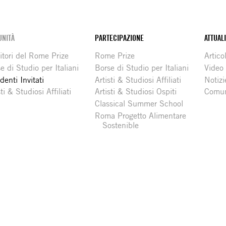
NITÀ
PARTECIPAZIONE
ATTUAL
itori del Rome Prize
Rome Prize
Articol
e di Studio per Italiani
Borse di Studio per Italiani
Video
denti Invitati
Artisti & Studiosi Affiliati
Notizi
sti & Studiosi Affiliati
Artisti & Studiosi Ospiti
Comun
Classical Summer School
Roma Progetto Alimentare
Sostenible