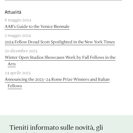
Attualità
6 maggio 2024
AAR’s Guide to the Venice Biennale
2 maggio 2024
2024 Fellow Dread Scott Spotlighted in the New York Times
20 dicembre 2023
Winter Open Studios Showcases Work by Fall Fellows in the
Arts
24 aprile 2023
Announcing the 2023–24 Rome Prize Winners and Italian
Fellows
Tieniti informato sulle novità, gli