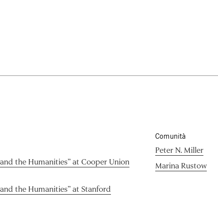
Comunità
Peter N. Miller
e and the Humanities” at Cooper Union
Marina Rustow
e and the Humanities” at Stanford