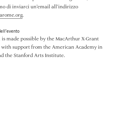
o di inviarci un’email all’indirizzo
arome.org
.
ell’evento
m is made possible by the MacArthur X-Grant
 with support from the American Academy in
 the Stanford Arts Institute.