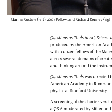
Marina Rustow (left), 2007 Fellow, and Richard Kenney (right
Questions as Tools in Art, Science
produced by the American Acade
with a dozen fellows of the Ma
across several domains of creati
and thinking around the instrume
Questions as Tools
was directed 
American Academy in Rome, a
physics at Stanford University.
A screening of the shorter versi
a Q&A moderated by Miller and