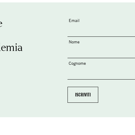
e
Email
Nome
demia
Cognome