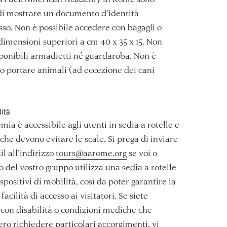
di mostrare un documento d’identità
esso. Non è possibile accedere con bagagli o
 dimensioni superiori a cm 40 x 35 x 15. Non
ponibili armadietti né guardaroba. Non è
 portare animali (ad eccezione dei cani
lità
mia è accessibile agli utenti in sedia a rotelle e
 che devono evitare le scale. Si prega di inviare
l all’indirizzo
tours@aarome.org
se voi o
 del vostro gruppo utilizza una sedia a rotelle
ispositivi di mobilità, così da poter garantire la
facilità di accesso ai visitatori. Se siete
con disabilità o condizioni mediche che
ro richiedere particolari accorgimenti, vi