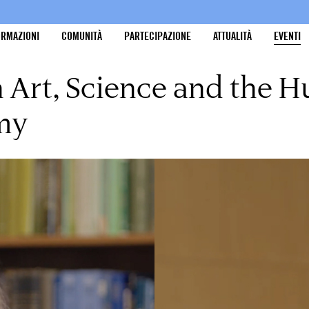
ORMAZIONI
COMUNITÀ
PARTECIPAZIONE
ATTUALITÀ
EVENTI
n Art, Science and the H
my