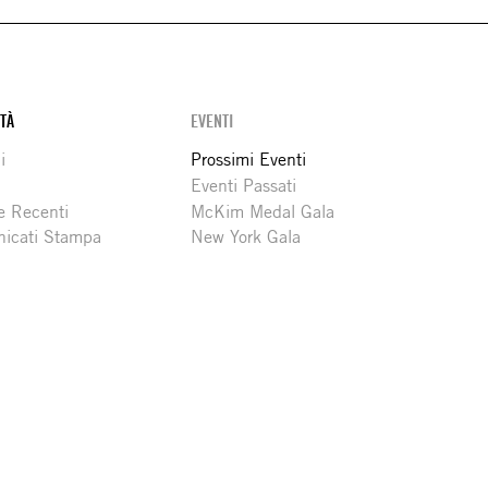
ITÀ
EVENTI
i
Prossimi Eventi
Eventi Passati
e Recenti
McKim Medal Gala
icati Stampa
New York Gala