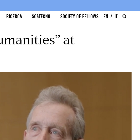
RICERCA
SOSTEGNO
SOCIETY OF FELLOWS
EN
IT
umanities” at