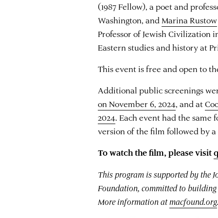
(1987 Fellow), a poet and profess
Washington, and
Marina Rustow
Professor of Jewish Civilization 
Eastern studies and history at Pr
This event is free and open to th
Additional public screenings we
on November 6, 2024
, and at
Coo
2024
. Each event had the same f
version of the film followed by 
To watch the film, please visit
q
This program is supported by the 
Foundation, committed to building 
More information at
macfound.org