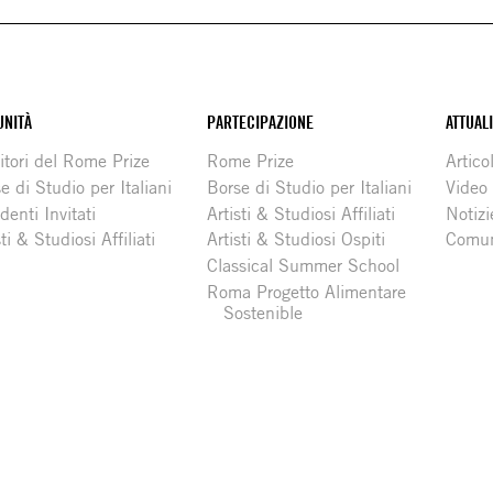
NITÀ
PARTECIPAZIONE
ATTUAL
itori del Rome Prize
Rome Prize
Articol
e di Studio per Italiani
Borse di Studio per Italiani
Video
denti Invitati
Artisti & Studiosi Affiliati
Notizi
sti & Studiosi Affiliati
Artisti & Studiosi Ospiti
Comun
Classical Summer School
Roma Progetto Alimentare
Sostenible