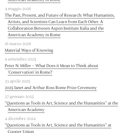
4 maggio 2026
The Past, Present, and Future of Research: What Humanists,
Artists, and Scientists Can Learn from Each Other. A
Collaboration Between Aspen Institute Italia and the
American Academy in Rome
16 marzo 2026
Material Ways of Knowing
9 settembre 2025
Peter N. Miller – What Does it Mean to Think about
‘Conservation’ in Rome?
23 aprile 2025
2025 Janet and Arthur Ross Rome Prize Ceremony
27 gennaio 2025
“Questions as Tools in Art, Science and the Humanities” at the
American Academy
4 dicembre 2024
“Questions as Tools in Art, Science and the Humanities” at
Cooper Union