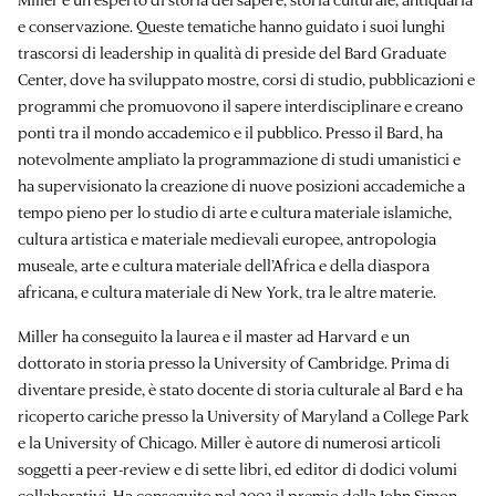
e conservazione. Queste tematiche hanno guidato i suoi lunghi
trascorsi di leadership in qualità di preside del Bard Graduate
Center, dove ha sviluppato mostre, corsi di studio, pubblicazioni e
programmi che promuovono il sapere interdisciplinare e creano
ponti tra il mondo accademico e il pubblico. Presso il Bard, ha
notevolmente ampliato la programmazione di studi umanistici e
ha supervisionato la creazione di nuove posizioni accademiche a
tempo pieno per lo studio di arte e cultura materiale islamiche,
cultura artistica e materiale medievali europee, antropologia
museale, arte e cultura materiale dell’Africa e della diaspora
africana, e cultura materiale di New York, tra le altre materie.
Miller ha conseguito la laurea e il master ad Harvard e un
dottorato in storia presso la University of Cambridge. Prima di
diventare preside, è stato docente di storia culturale al Bard e ha
ricoperto cariche presso la University of Maryland a College Park
e la University of Chicago. Miller è autore di numerosi articoli
soggetti a peer-review e di sette libri, ed editor di dodici volumi
collaborativi. Ha conseguito nel 2003 il premio della John Simon