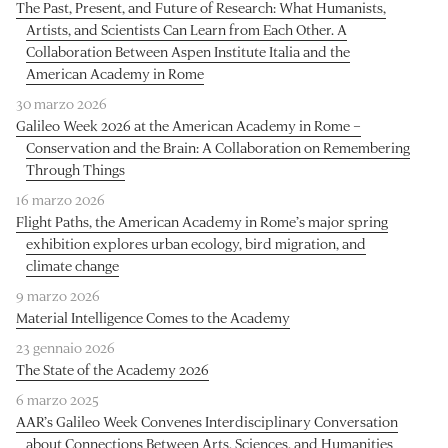
The Past, Present, and Future of Research: What Humanists,
Artists, and Scientists Can Learn from Each Other. A
Collaboration Between Aspen Institute Italia and the
American Academy in Rome
30 marzo 2026
Galileo Week 2026 at the American Academy in Rome –
Conservation and the Brain: A Collaboration on Remembering
Through Things
16 marzo 2026
Flight Paths, the American Academy in Rome’s major spring
exhibition explores urban ecology, bird migration, and
climate change
9 marzo 2026
Material Intelligence Comes to the Academy
23 gennaio 2026
The State of the Academy 2026
6 marzo 2025
AAR’s Galileo Week Convenes Interdisciplinary Conversation
about Connections Between Arts, Sciences, and Humanities