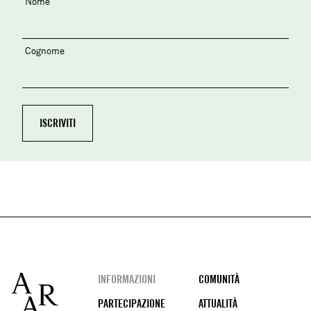
Nome
Cognome
Footer
INFORMAZIONI
COMUNITÀ
PARTECIPAZIONE
ATTUALITÀ