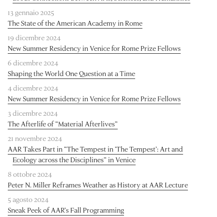
13 gennaio 2025
The State of the American Academy in Rome
19 dicembre 2024
New Summer Residency in Venice for Rome Prize Fellows
6 dicembre 2024
Shaping the World One Question at a Time
4 dicembre 2024
New Summer Residency in Venice for Rome Prize Fellows
3 dicembre 2024
The Afterlife of “Material Afterlives”
21 novembre 2024
AAR Takes Part in “The Tempest in ‘The Tempest’: Art and
Ecology across the Disciplines” in Venice
8 ottobre 2024
Peter N. Miller Reframes Weather as History at AAR Lecture
5 agosto 2024
Sneak Peek of AAR’s Fall Programming