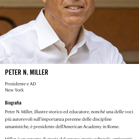
PETER N. MILLER
Presidente e AD
New York
Biografia
Peter N. Miller, illustre storico ed educatore, nonché una delle voci
più autorevoli sull’importanza perenne delle discipline
umanistiche, è presidente dell’American Academy in Rome.
Miller è un esperto di storia del sapere, storia culturale, antiquaria