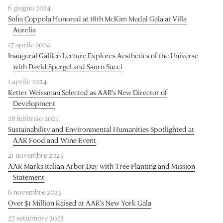
6 giugno 2024
Sofia Coppola Honored at 18th McKim Medal Gala at Villa
Aurelia
17 aprile 2024
Inaugural Galileo Lecture Explores Aesthetics of the Universe
with David Spergel and Sauro Succi
1 aprile 2024
Ketter Weissman Selected as AAR’s New Director of
Development
28 febbraio 2024
Sustainability and Environmental Humanities Spotlighted at
AAR Food and Wine Event
21 novembre 2023
AAR Marks Italian Arbor Day with Tree Planting and Mission
Statement
6 novembre 2023
Over $1 Million Raised at AAR’s New York Gala
27 settembre 2023