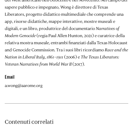
sapere pubblico e impegnato, Wong è direttore di
Texas
Liberators
, progetto didattico multimediale che comprende una
app, risorse didattiche, mappe interattive, mostre museali e
digitali, e un libro, produttrice del documentario
Narratives of
Modern Genocide
(regia Paul Allen Hunton, 2021) e curatrice della
relativa mostra museale, entrambi finanziati dalla Texas Holocaust
and Genocide Commission. Tra i suoi libri ricordiamo
Race and the
Nation in Liberal Italy, 1861–1911
(2006) e
The Texas Liberators:
Veteran Narratives from World War II
(2017).
Email
a.wong@aarome.org
Contenuti correlati