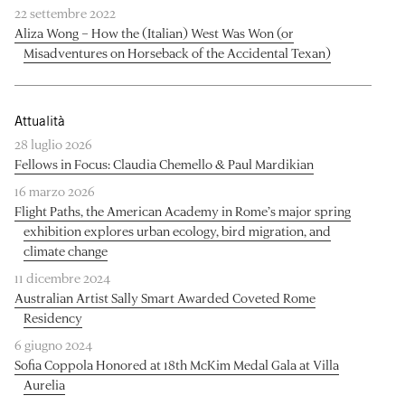
22 settembre 2022
Aliza Wong – How the (Italian) West Was Won (or
Misadventures on Horseback of the Accidental Texan)
Attualità
28 luglio 2026
Fellows in Focus: Claudia Chemello & Paul Mardikian
16 marzo 2026
Flight Paths, the American Academy in Rome’s major spring
exhibition explores urban ecology, bird migration, and
climate change
11 dicembre 2024
Australian Artist Sally Smart Awarded Coveted Rome
Residency
6 giugno 2024
Sofia Coppola Honored at 18th McKim Medal Gala at Villa
Aurelia