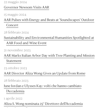
22 maggio 2024
Governor Newsom Visits AAR
15 maggio 2024
AAR Pulses with Energy and Beats at ‘Soundscapes’ Outdoor
Concert
28 febbraio 2024
Sustainability and Environmental Humanities Spotlighted at
AAR Food and Wine Event
21 novembre 2023
AAR Marks Italian Arbor Day with Tree Planting and Mission
Statement
23 ottobre 2023
AAR Director Aliza Wong Gives an Update from Rome
28 febbraio 2023
June Jordan e Ulysses Kay: volti che hanno cambiato
l’Accademia
1 aprile 2022
Aliza S. Wong nominata 25° Direttore dell’Accademia